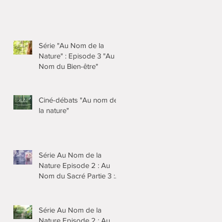
Série "Au Nom de la
Nature" : Episode 3 "Au
Nom du Bien-être"
Ciné-débats "Au nom de
la nature"
u
Série Au Nom de la
Nature Episode 2 : Au
Nom du Sacré Partie 3 :
Bouddhisme et jardins
japonais
Série Au Nom de la
Nature Episode 2 : Au