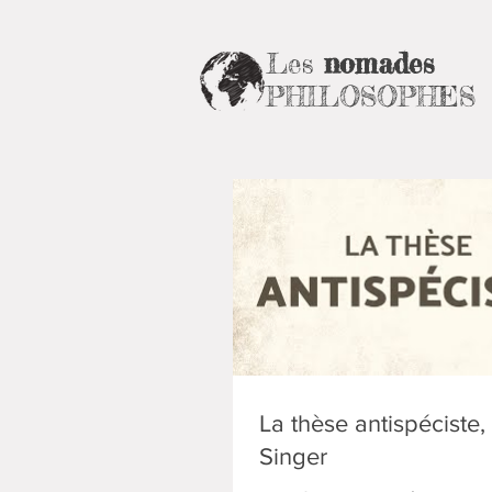
Les
nomades
PHILOSOPHES
La thèse antispéciste,
Singer