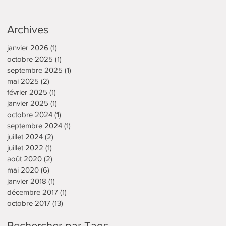
Archives
janvier 2026
(1)
1 post
octobre 2025
(1)
1 post
septembre 2025
(1)
1 post
mai 2025
(2)
2 posts
février 2025
(1)
1 post
janvier 2025
(1)
1 post
octobre 2024
(1)
1 post
septembre 2024
(1)
1 post
juillet 2024
(2)
2 posts
juillet 2022
(1)
1 post
août 2020
(2)
2 posts
mai 2020
(6)
6 posts
janvier 2018
(1)
1 post
décembre 2017
(1)
1 post
octobre 2017
(13)
13 posts
Rechercher par Tags