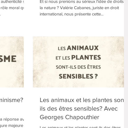
authenticité sa
Et si nous prenions au sérieux l'idée de droits d
rôle moral qu'il
la nature ? Valérie Cabanes, juriste en droit
.
international, nous présente cette...
éminisme?
Les animaux et les plantes sont-
ils des êtres sensibles? Avec
Georges Chapouthier
La réponse avec
igure majeure
Les animaux et les plantes sont-ils des êtres