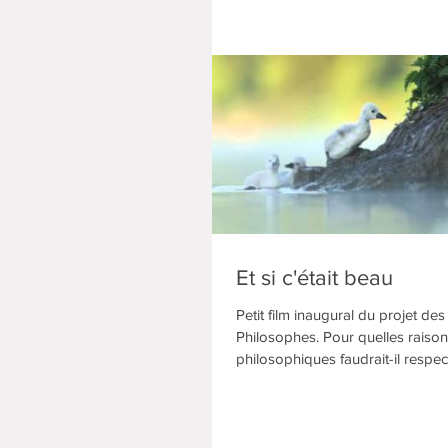
Et si c'était beau
Petit film inaugural du projet d
Philosophes. Pour quelles raiso
philosophiques faudrait-il respec
travers la...