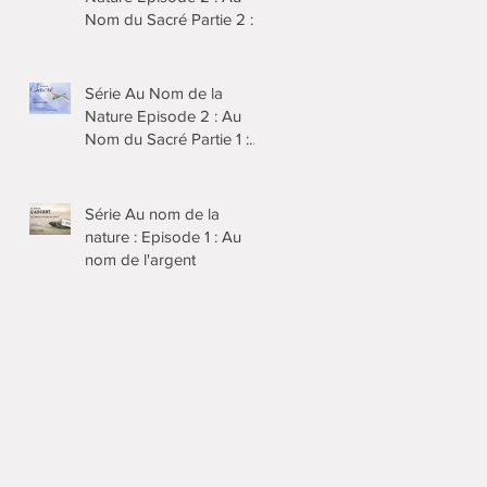
Nom du Sacré Partie 2 :
Christianismes et Islam
Série Au Nom de la
Nature Episode 2 : Au
Nom du Sacré Partie 1 :
Animismes au Japon
Série Au nom de la
nature : Episode 1 : Au
nom de l'argent