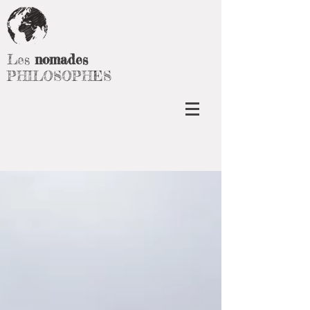
Les
nomades
PHILOSOPHES