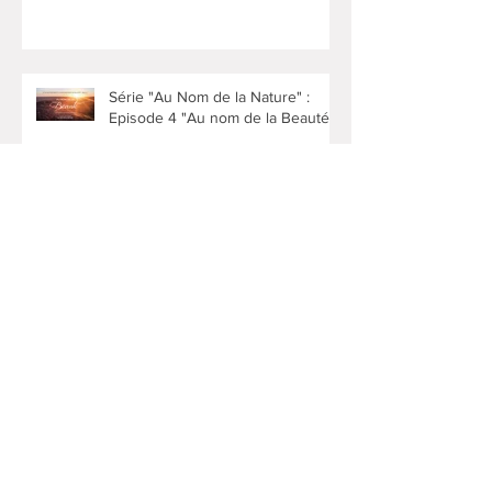
Episode 5 Au Nom du Sauvage
Série "Au Nom de la Nature" :
Episode 4 "Au nom de la Beauté"
Cafés philo
Série "Au Nom de la Nature" :
Episode 3 "Au Nom du Bien-être"