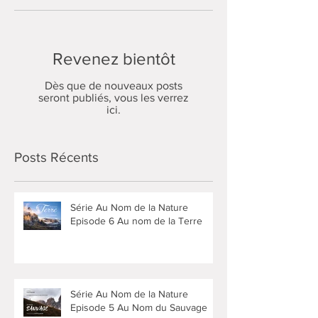
Posts à l'affiche
intouchée par l'humain
Revenez bientôt
Dès que de nouveaux posts
seront publiés, vous les verrez
ici.
Posts Récents
Série Au Nom de la Nature
Episode 6 Au nom de la Terre
Série Au Nom de la Nature