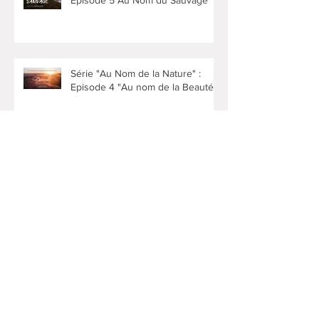
Série Au Nom de la Nature
Episode 5 Au Nom du Sauvage
Série "Au Nom de la Nature" :
Episode 4 "Au nom de la Beauté"
Cafés philo
Série "Au Nom de la Nature" :
Episode 3 "Au Nom du Bien-être"