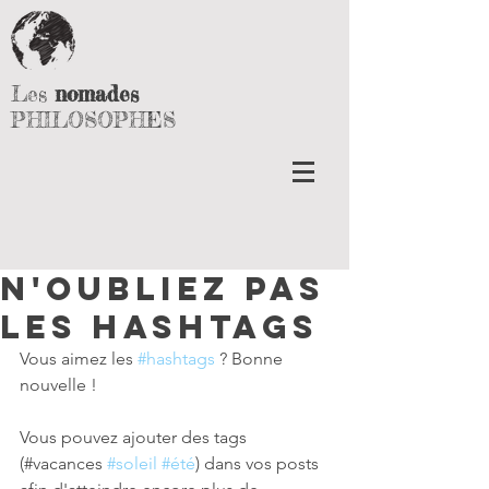
Les
nomades
PHILOSOPHES
N'oubliez pas
les hashtags
Vous aimez les 
#hashtags
 ? Bonne 
nouvelle !
Vous pouvez ajouter des tags 
(#vacances 
#soleil
#été
) dans vos posts 