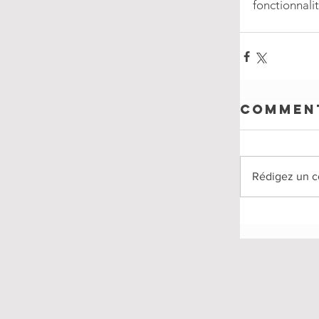
fonctionnali
Commen
Rédigez un c