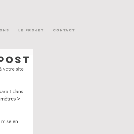
ONS
LE PROJET
CONTACT
post
 votre site 
mètres > 
 mise en 